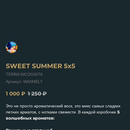
SWEET SUMMER 5x5
TERRA INCOGNITA
Артикул:
WAXMELT
1 000
₽
1 250
₽
Это не просто ароматический воск, это микс самых сладких
5
летних арматов, с нотками свежести. В каждой коробочке
волшебных ароматов: