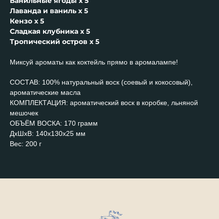
Ванильные ягоды х 5
Лаванда и ваниль х 5
Кензо х 5
Сладкая клубника х 5
Тропический остров х 5
Миксуй ароматы как коктейль прямо в аромалампе!
СОСТАВ: 100% натуральный воск (соевый и кокосовый),
ароматические масла
КОМПЛЕКТАЦИЯ: ароматический воск в коробке, льняной
мешочек
ОБЪЁМ ВОСКА: 170 грамм
ДxШxВ: 140x130x25 мм
Вес: 200 г