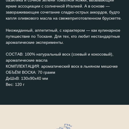
базилика и сочной зелени томатной ножки, вызывающий
яркие ассоциации с солнечной Италией. А в основе —
завораживающее сочетание сладко-острых аккордов, будто
капля оливкового масла на свежеприготовленном брускетте.
Неожиданный, аппетитный, с характером — как кулинарное
путешествие по Тоскане. Для тех, кто любит нестандартные
ароматические эксперименты.
СОСТАВ: 100% натуральный воск (соевый и кокосовый),
ароматические масла
КОМПЛЕКТАЦИЯ: ароматический воск в льняном мешочке
ОБЪЁМ ВОСКА: 70 грамм
ДxШxВ: 130x90x40 мм
Вес: 120 г