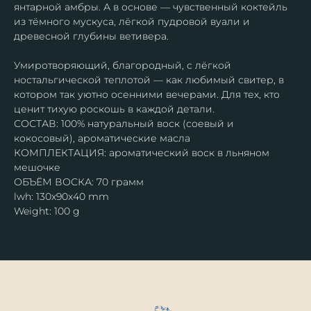
янтарной амбры. А в основе — чувственный коктейль
из тёмного мускуса, лёгкой пудровой вуали и
древесной глубины ветивера.
Умиротворяющий, благородный, с лёгкой
ностальгической теплотой — как любимый свитер, в
котором так уютно осенними вечерами. Для тех, кто
ценит тихую роскошь в каждой детали.
СОСТАВ: 100% натуральный воск (соевый и
кокосовый), ароматические масла
КОМПЛЕКТАЦИЯ: ароматический воск в льняном
мешочке
ОБЪЁМ ВОСКА: 70 грамм
lwh: 130x90x40 mm
Weight: 100 g