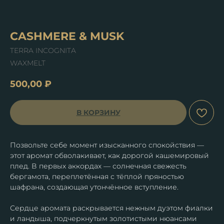
CASHMERE & MUSK
TERRA INCOGNITA
WAXMELT
500,00
₽
В КОРЗИНУ
Позвольте себе момент изысканного спокойствия —
этот аромат обволакивает, как дорогой кашемировый
плед. В первых аккордах — солнечная свежесть
бергамота, переплетённая с тёплой пряностью
шафрана, создающая утончённое вступление.
Сердце аромата раскрывается нежным дуэтом фиалки
и ландыша, подчеркнутым золотистыми нюансами