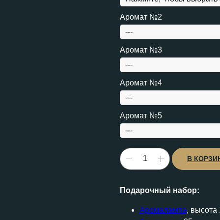
Аромат №2
Аромат №3
Аромат №4
Аромат №5
В КОРЗИ
Подарочный набор:
Аромалампа
, высота