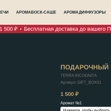
ЕЧИ
АРОМАВОСК-САШЕ
АРОМАДИФФУЗОРЫ
 500 ₽
Бесплатная доставка до вашего ПВЗ
ПОДАРОЧНЫЙ 
TERRA INCOGNITA
Артикул:
GIFT_BOX01
1 500
₽
Аромат №1