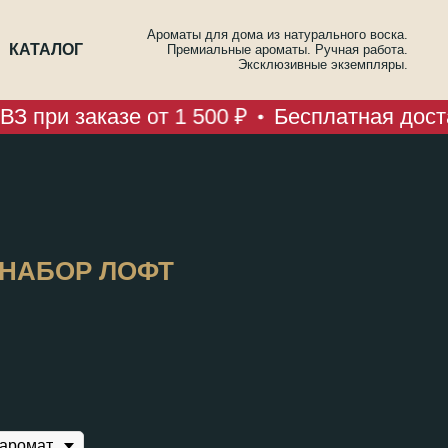
Ароматы для дома из натурального воска.
КАТАЛОГ
Премиальные ароматы. Ручная работа.
Эксклюзивные экземпляры.
 при заказе от 1 500 ₽
Бесплатная достав
НАБОР ЛОФТ