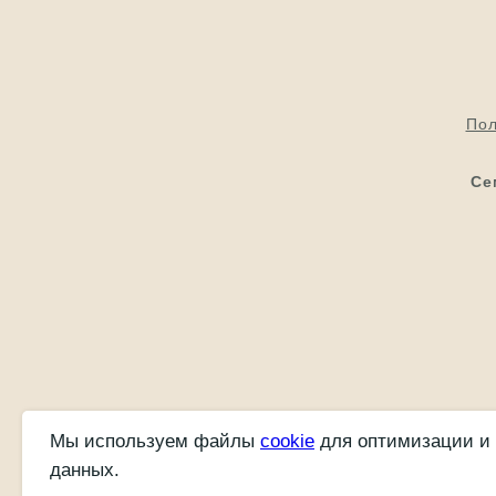
Пол
Се
Мы используем файлы
cookie
для оптимизации и
данных.