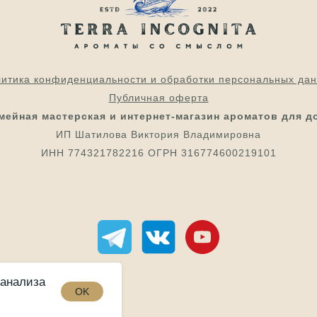
итика конфиденциальности и обработки персональных да
Публичная оферта
мейная мастерская и интернет-магазин ароматов для д
ИП Шатилова Виктория Владимировна
ИНН 774321782216 ОГРН 316774600219101
 анализа
OK