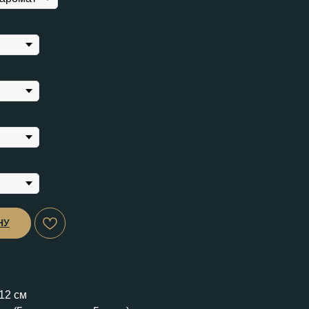
НУ
 12 см