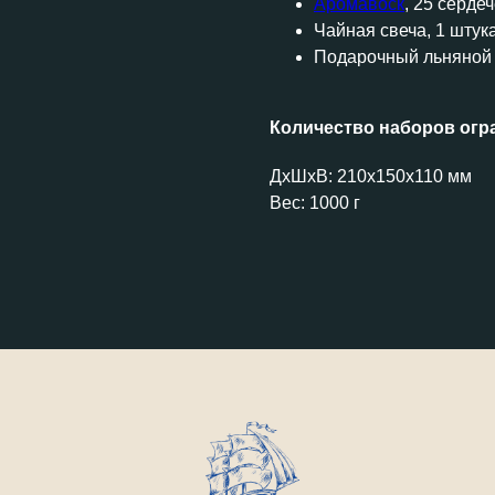
Аромавоск
, 25 серде
Чайная свеча, 1 штук
Подарочный льняной
Количество наборов огр
ДxШxВ: 210x150x110 мм
Вес: 1000 г