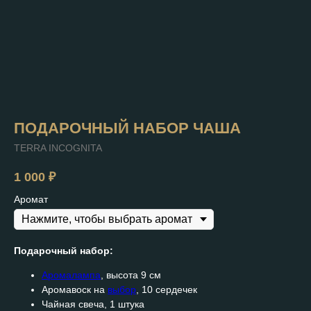
ПОДАРОЧНЫЙ НАБОР ЧАША
TERRA INCOGNITA
1 000
₽
Аромат
Подарочный набор:
Аромалампа
, высота 9 см
Аромавоск на
выбор
, 10 сердечек
Чайная свеча, 1 штука