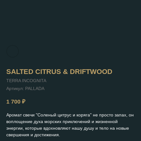
SALTED CITRUS & DRIFTWOOD
TERRA INCOGNITA
Артикул:
PALLADA
1 700
₽
Аромат свечи "Соленый цитрус и коряга" не просто запах, он
воплощение духа морских приключений и жизненной
энергии, которые вдохновляют нашу душу и тело на новые
свершения и достижения.