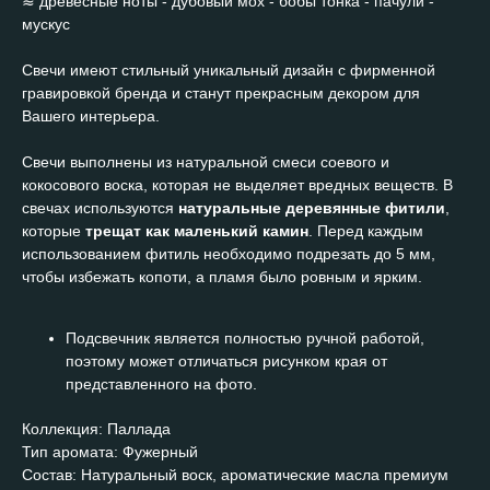
≋ древесные ноты - дубовый мох - бобы тонка - пачули -
мускус
Свечи имеют стильный уникальный дизайн с фирменной
гравировкой бренда и станут прекрасным декором для
Вашего интерьера.
Свечи выполнены из натуральной смеси соевого и
кокосового воска, которая не выделяет вредных веществ. В
свечах используются
натуральные деревянные фитили
,
которые
трещат как маленький камин
. Перед каждым
использованием фитиль необходимо подрезать до 5 мм,
чтобы избежать копоти, а пламя было ровным и ярким.
Подсвечник является полностью ручной работой,
поэтому может отличаться рисунком края от
представленного на фото.
Коллекция: Паллада
Тип аромата: Фужерный
Состав: Натуральный воск, ароматические масла премиум