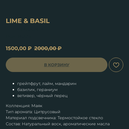
LIME & BASIL
TERRA INCOGNITA
LIGHTHOUSE
1500,00
₽
2000,00
₽
В КОРЗИНУ
грейпфрут, лайм, мандарин
базилик, гераниум
ветивер, чёрный перец
Коллекция: Маяк
Тип аромата: Цитрусовый
Материал подсвечника: Термостойкое стекло
Состав: Натуральный воск, ароматические масла