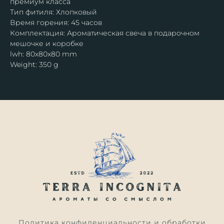
премиум класса
Тип фитиля: Хлопковый
Время горения: 45 часов
Комплектация: Ароматическая свеча в подарочном
мешочке и коробке
lwh: 80x80x80 mm
Weight: 350 g
Политика конфиденциальности и обработки