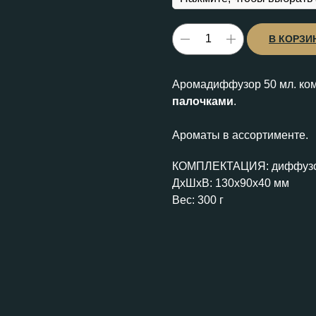
В КОРЗИ
Аромадиффузор 50 мл. ком
палочками
.
Ароматы в ассортименте.
КОМПЛЕКТАЦИЯ: диффузор
ДxШxВ: 130x90x40 мм
Вес: 300 г