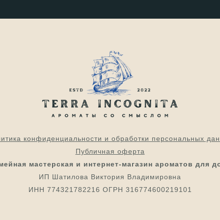
итика конфиденциальности и обработки персональных да
Публичная оферта
мейная мастерская и интернет-магазин ароматов для д
ИП Шатилова Виктория Владимировна
ИНН 774321782216 ОГРН 316774600219101