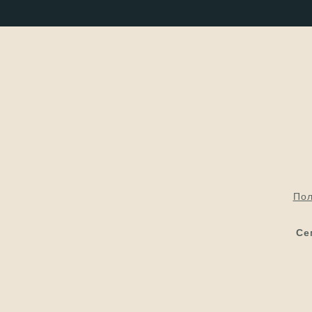
Пол
Се