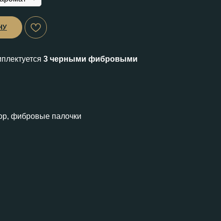
НУ
плектуется
3 черными фибровыми
, фибровые палочки