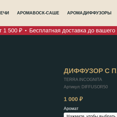
ЕЧИ
АРОМАВОСК-САШЕ
АРОМАДИФФУЗОРЫ
1 500 ₽
Бесплатная доставка до вашего П
ДИФФУЗОР С 
TERRA INCOGNITA
Артикул:
DIFFUSOR50
1 000
₽
Аромат