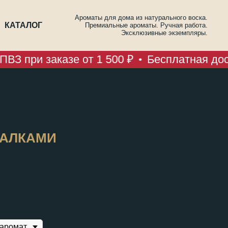
Ароматы для дома из натурального воска.
КАТАЛОГ
Премиальные ароматы. Ручная работа.
Эксклюзивные экземпляры.
ВЗ при заказе от 1 500 ₽
Бесплатная дост
ПАЛКАМИ