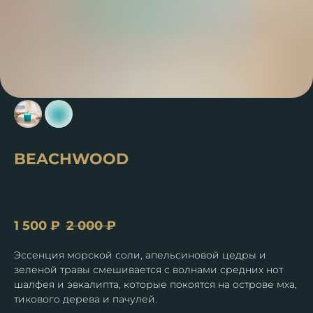
BEACHWOOD
TERRA INCOGNITA
Артикул:
CUBE
1 500
₽
2 000
₽
Эссенция морской соли, апельсиновой цедры и
зеленой травы смешивается с волнами средних нот
шалфея и эвкалипта, которые покоятся на острове мха,
тикового дерева и пачулей.