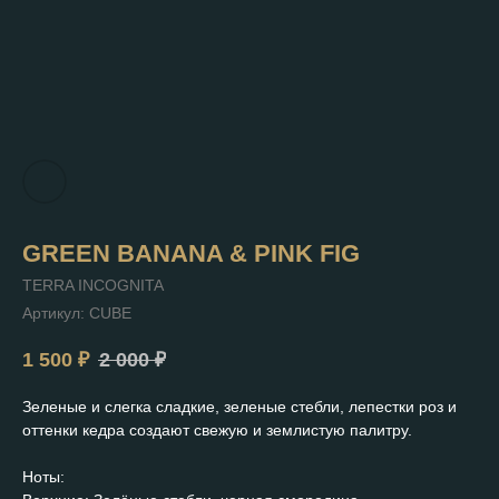
GREEN BANANA & PINK FIG
TERRA INCOGNITA
Артикул:
CUBE
1 500
₽
2 000
₽
Зеленые и слегка сладкие, зеленые стебли, лепестки роз и
оттенки кедра создают свежую и землистую палитру.
Ноты: