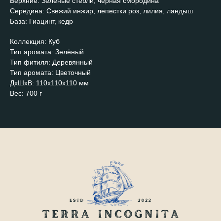
Верхние: Зелёные стебли, черная смородина
Середина: Свежий инжир, лепестки роз, лилия, ландыш
База: Гиацинт, кедр
Коллекция: Куб
Тип аромата: Зелёный
Тип фитиля: Деревянный
Тип аромата: Цветочный
ДxШxВ: 110x110x110 мм
Вес: 700 г